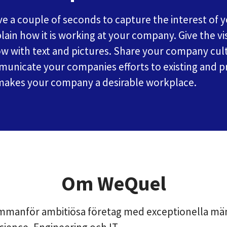
ve a couple of seconds to capture the interest of 
xplain how it is working at your company. Give the vi
ow with text and pictures. Share your company cul
municate your companies efforts to existing and p
 makes your company a desirable workplace.
Om WeQuel
manför ambitiösa företag med exceptionella mä