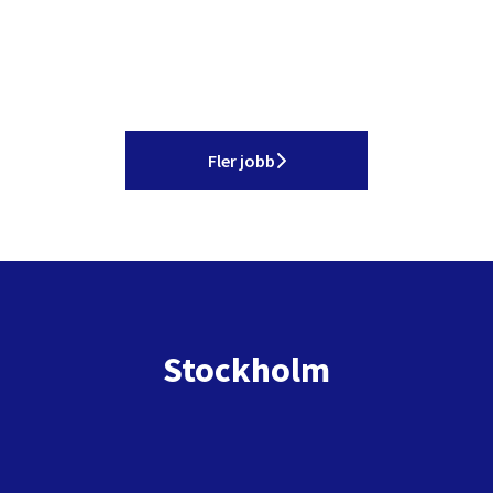
Fler jobb
Stockholm