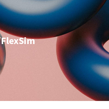
/FlexSim