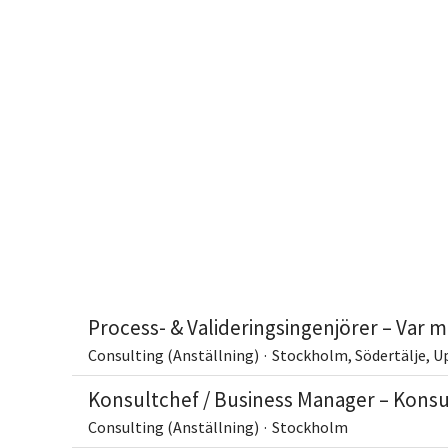
Process- & Valideringsingenjörer – Var me
Consulting (Anställning)
·
Stockholm, Södertälje, U
Konsultchef / Business Manager – Konsu
Consulting (Anställning)
·
Stockholm