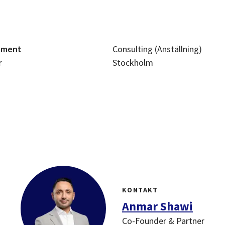
tment
Consulting (Anställning)
r
Stockholm
KONTAKT
Anmar Shawi
Co-Founder & Partner