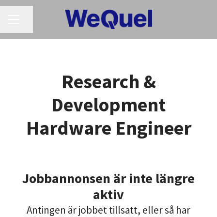
KARRIÄRMENY
Dela sidan
Research &
Development
Hardware Engineer
Jobbannonsen är inte längre
aktiv
Antingen är jobbet tillsatt, eller så har