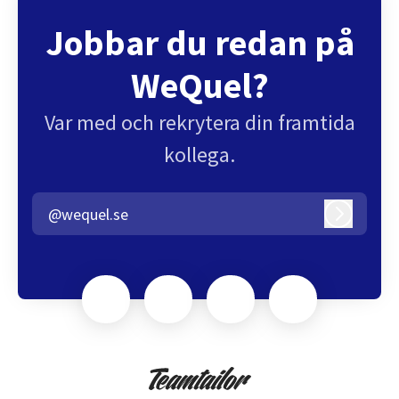
Jobbar du redan på
WeQuel?
Var med och rekrytera din framtida
kollega.
@wequel.se
Logga in