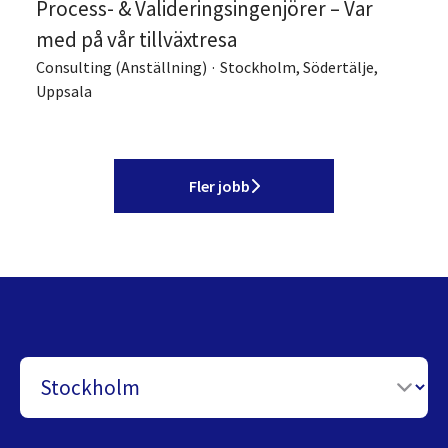
Process- & Valideringsingenjörer – Var
med på vår tillväxtresa
Consulting (Anställning)
·
Stockholm, Södertälje,
Uppsala
Fler jobb