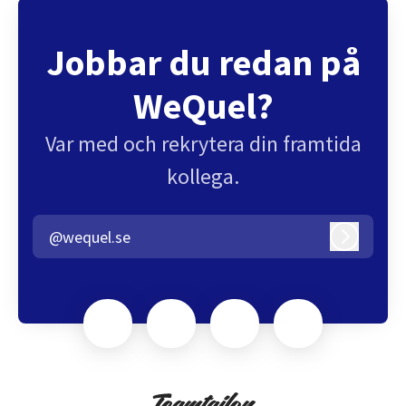
Jobbar du redan på
WeQuel?
Var med och rekrytera din framtida
kollega.
@wequel.se
Logga in