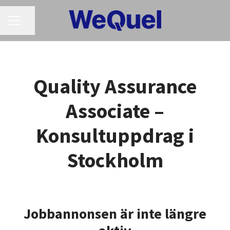
KARRIÄRMENY
Dela sidan
Quality Assurance
Associate –
Konsultuppdrag i
Stockholm
Jobbannonsen är inte längre