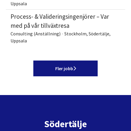
Uppsala
Process- & Valideringsingenjörer – Var
med på vår tillväxtresa
Consulting (Anställning)
·
Stockholm, Södertälje,
Uppsala
Fler jobb
Södertälje